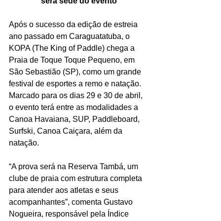
será sede do evento
Após o sucesso da edição de estreia 
ano passado em Caraguatatuba, o 
KOPA (The King of Paddle) chega a 
Praia de Toque Toque Pequeno, em 
São Sebastião (SP), como um grande 
festival de esportes a remo e natação. 
Marcado para os dias 29 e 30 de abril, 
o evento terá entre as modalidades a 
Canoa Havaiana, SUP, Paddleboard, 
Surfski, Canoa Caiçara, além da 
natação.
“A prova será na Reserva Tambá, um 
clube de praia com estrutura completa 
para atender aos atletas e seus 
acompanhantes”, comenta Gustavo 
Nogueira, responsável pela Índice 