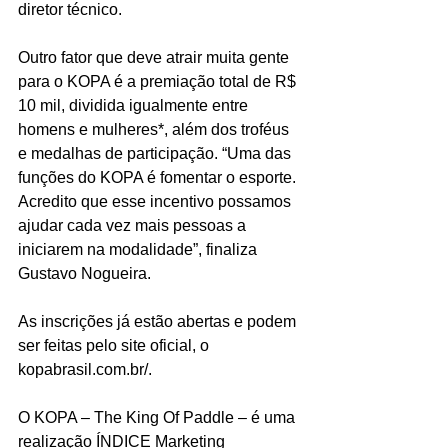
diretor técnico.
Outro fator que deve atrair muita gente 
para o KOPA é a premiação total de R$ 
10 mil, dividida igualmente entre 
homens e mulheres*, além dos troféus 
e medalhas de participação. “Uma das 
funções do KOPA é fomentar o esporte. 
Acredito que esse incentivo possamos 
ajudar cada vez mais pessoas a 
iniciarem na modalidade”, finaliza 
Gustavo Nogueira.
As inscrições já estão abertas e podem 
ser feitas pelo site oficial, o 
kopabrasil.com.br/.
O KOPA – The King Of Paddle – é uma 
realização ÍNDICE Marketing 