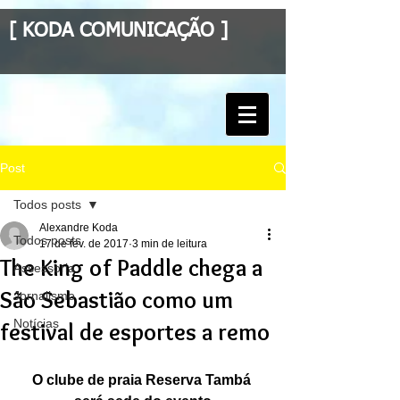
[ KODA COMUNICAÇÃO ]
Post
Todos posts
Alexandre Koda
Todos posts
17 de fev. de 2017
3 min de leitura
The King of Paddle chega a
Assessoria
São Sebastião como um
Jornalismo
Notícias
festival de esportes a remo
O clube de praia Reserva Tambá 