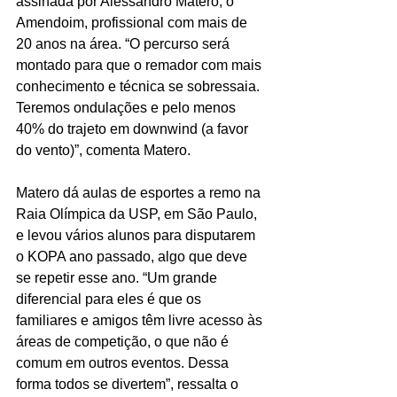
assinada por Alessandro Matero, o 
Amendoim, profissional com mais de 
20 anos na área. “O percurso será 
montado para que o remador com mais 
conhecimento e técnica se sobressaia. 
Teremos ondulações e pelo menos 
40% do trajeto em downwind (a favor 
do vento)”, comenta Matero.
Matero dá aulas de esportes a remo na 
Raia Olímpica da USP, em São Paulo, 
e levou vários alunos para disputarem 
o KOPA ano passado, algo que deve 
se repetir esse ano. “Um grande 
diferencial para eles é que os 
familiares e amigos têm livre acesso às 
áreas de competição, o que não é 
comum em outros eventos. Dessa 
forma todos se divertem”, ressalta o 