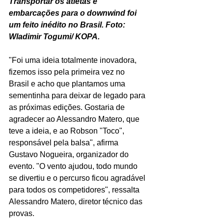
Transportar os atletas e 
embarcações para o downwind foi 
um feito inédito no Brasil. Foto: 
Wladimir Togumi/ KOPA.
"Foi uma ideia totalmente inovadora, 
fizemos isso pela primeira vez no 
Brasil e acho que plantamos uma 
sementinha para deixar de legado para 
as próximas edições. Gostaria de 
agradecer ao Alessandro Matero, que 
teve a ideia, e ao Robson "Toco", 
responsável pela balsa", afirma 
Gustavo Nogueira, organizador do 
evento. "O vento ajudou, todo mundo 
se divertiu e o percurso ficou agradável 
para todos os competidores", ressalta 
Alessandro Matero, diretor técnico das 
provas.