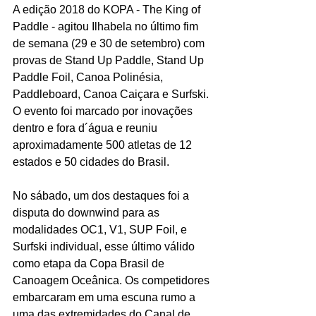
A edição 2018 do KOPA - The King of 
Paddle - agitou Ilhabela no último fim 
de semana (29 e 30 de setembro) com 
provas de Stand Up Paddle, Stand Up 
Paddle Foil, Canoa Polinésia, 
Paddleboard, Canoa Caiçara e Surfski. 
O evento foi marcado por inovações 
dentro e fora d´água e reuniu 
aproximadamente 500 atletas de 12 
estados e 50 cidades do Brasil. 
No sábado, um dos destaques foi a 
disputa do downwind para as 
modalidades OC1, V1, SUP Foil, e 
Surfski individual, esse último válido 
como etapa da Copa Brasil de 
Canoagem Oceânica. Os competidores 
embarcaram em uma escuna rumo a 
uma das extremidades do Canal de 