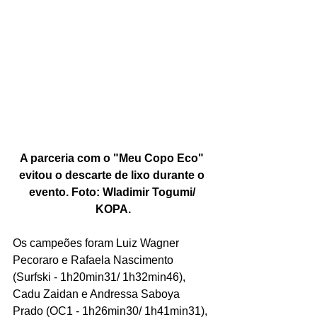
A parceria com o "Meu Copo Eco" 
evitou o descarte de lixo durante o 
evento. Foto: Wladimir Togumi/ 
KOPA.
Os campeões foram Luiz Wagner 
Pecoraro e Rafaela Nascimento 
(Surfski - 1h20min31/ 1h32min46), 
Cadu Zaidan e Andressa Saboya 
Prado (OC1 - 1h26min30/ 1h41min31), 