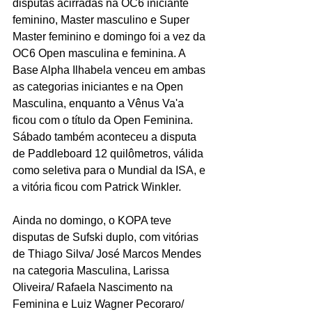
disputas acirradas na OC6 iniciante 
feminino, Master masculino e Super 
Master feminino e domingo foi a vez da 
OC6 Open masculina e feminina. A 
Base Alpha Ilhabela venceu em ambas 
as categorias iniciantes e na Open 
Masculina, enquanto a Vênus Va'a 
ficou com o título da Open Feminina. 
Sábado também aconteceu a disputa 
de Paddleboard 12 quilômetros, válida 
como seletiva para o Mundial da ISA, e 
a vitória ficou com Patrick Winkler. 
Ainda no domingo, o KOPA teve 
disputas de Sufski duplo, com vitórias 
de Thiago Silva/ José Marcos Mendes 
na categoria Masculina, Larissa 
Oliveira/ Rafaela Nascimento na 
Feminina e Luiz Wagner Pecoraro/ 