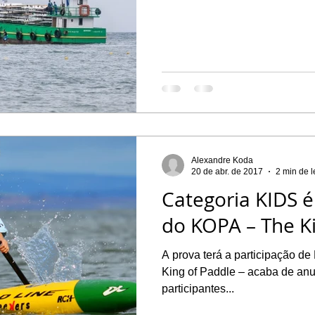
Alexandre Koda
20 de abr. de 2017
2 min de l
Categoria KIDS 
do KOPA – The K
A prova terá a participação d
King of Paddle – acaba de an
participantes...