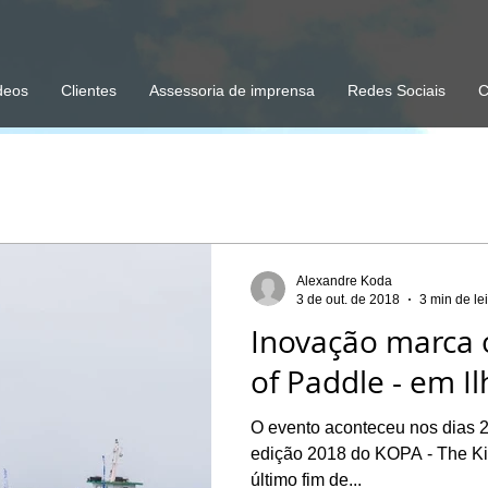
deos
Clientes
Assessoria de imprensa
Redes Sociais
C
Alexandre Koda
3 de out. de 2018
3 min de lei
Inovação marca 
of Paddle - em I
O evento aconteceu nos dias 
edição 2018 do KOPA - The Kin
último fim de...