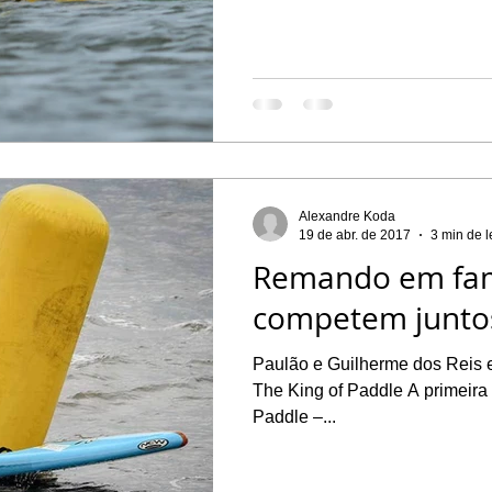
Alexandre Koda
19 de abr. de 2017
3 min de l
Remando em famíl
competem junto
Paulão e Guilherme dos Reis 
The King of Paddle A primeir
Paddle –...