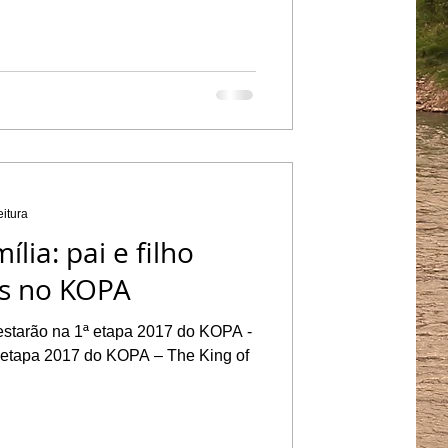
eitura
ia: pai e filho
s no KOPA
estarão na 1ª etapa 2017 do KOPA -
a etapa 2017 do KOPA – The King of