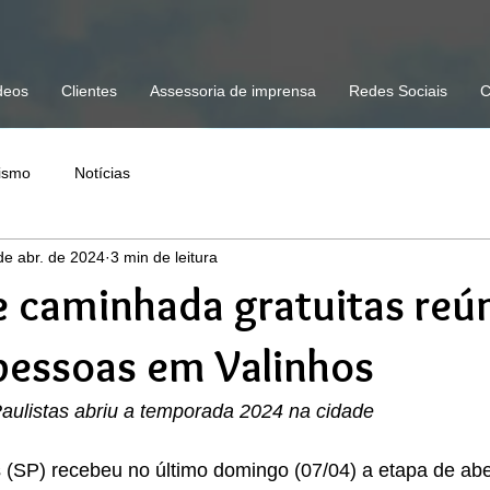
deos
Clientes
Assessoria de imprensa
Redes Sociais
C
lismo
Notícias
de abr. de 2024
3 min de leitura
e caminhada gratuitas re
pessoas em Valinhos
Paulistas abriu a temporada 2024 na cidade
 (SP) recebeu no último domingo (07/04) a etapa de abe