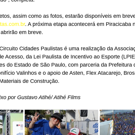
tos, assim como as fotos, estarão disponíveis em breve
stas.com.br
. A próxima etapa acontecerá em Piracicaba n
 abrirão em breve.
Circuito Cidades Paulistas é uma realização da Associa
e Acesso, da Lei Paulista de Incentivo ao Esporte (LPIE
es do Estado de São Paulo, com parceria da Prefeitura 
nifício Valinhos e o apoio de Asten, Flex Atacarejo, Bros
Materiais de Construção.
ixo por Gustavo Atihé/ Atihé Films