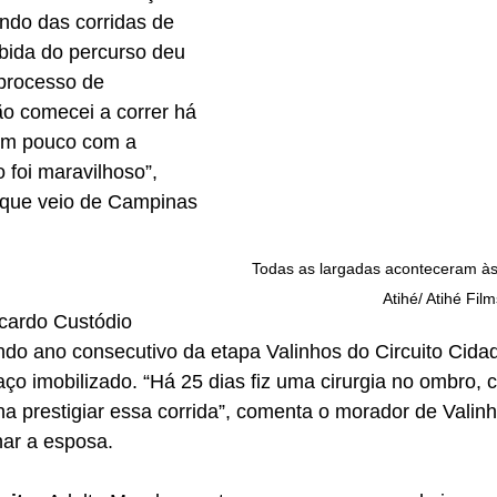
ndo das corridas de 
bida do percurso deu 
processo de 
o comecei a correr há 
um pouco com a 
 foi maravilhoso”, 
a que veio de Campinas 
Todas as largadas aconteceram às
Atihé/ Atihé Film
cardo Custódio 
ndo ano consecutivo da etapa Valinhos do Circuito Cidad
o imobilizado. “Há 25 dias fiz uma cirurgia no ombro, cor
a prestigiar essa corrida”, comenta o morador de Valinh
ar a esposa.