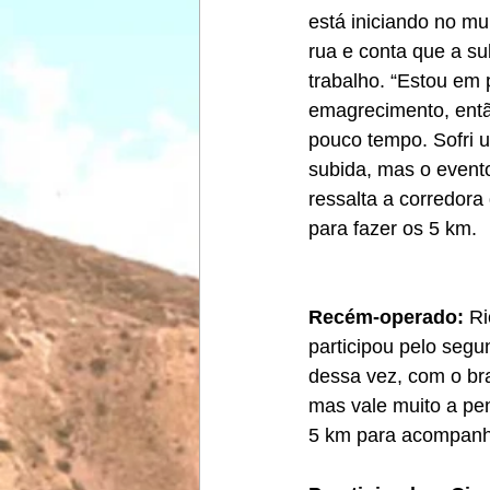
está iniciando no mu
rua e conta que a su
trabalho. “Estou em 
emagrecimento, entã
pouco tempo. Sofri 
subida, mas o evento
ressalta a corredor
para fazer os 5 km.
Recém-operado: 
Ri
participou pelo segu
dessa vez, com o braç
mas vale muito a pen
5 km para acompanh