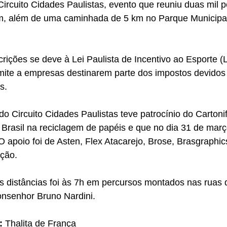
ircuito Cidades Paulistas, evento que reuniu duas mil 
km, além de uma caminhada de 5 km no Parque Municip
crições se deve à Lei Paulista de Incentivo ao Esporte (L
mite a empresas destinarem parte dos impostos devidos 
s.
o Circuito Cidades Paulistas teve patrocínio do Cartonif
 Brasil na reciclagem de papéis e que no dia 31 de mar
O apoio foi de Asten, Flex Atacarejo, Brose, Brasgraphic
ução.
s distâncias foi às 7h em percursos montados nas ruas 
nsenhor Bruno Nardini.
: 
Thalita de França 