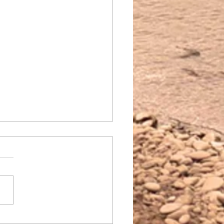
leiros terão Casa Paraty