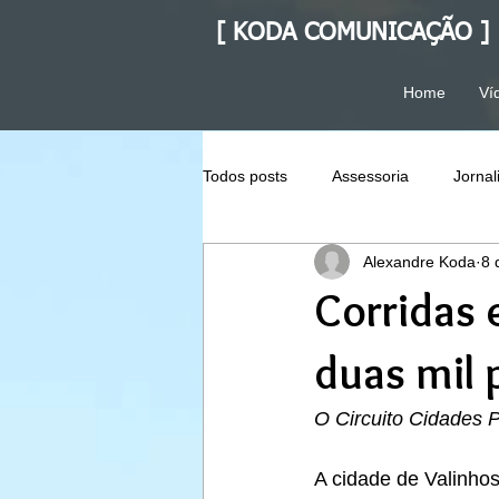
[ KODA COMUNICAÇÃO ]
Home
Ví
Todos posts
Assessoria
Jorna
Alexandre Koda
8 
Corridas 
duas mil 
O Circuito Cidades 
A cidade de Valinhos