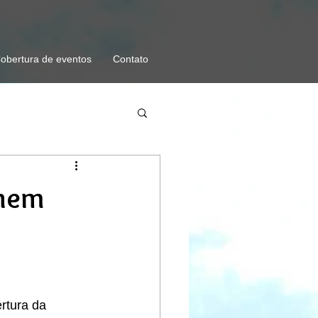
obertura de eventos
Contato
únem
rtura da 