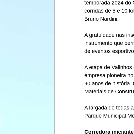
temporada 2024 do C
corridas de 5 e 10 
Bruno Nardini. 
A gratuidade nas ins
instrumento que per
de eventos esportivo
A etapa de Valinhos d
empresa pioneira no
90 anos de história. 
Materiais de Constr
A largada de todas a
Parque Municipal Mo
Corredora iniciante