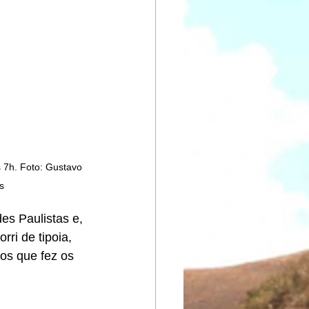
 7h. Foto: Gustavo 
s
es Paulistas e, 
ri de tipoia, 
os que fez os 