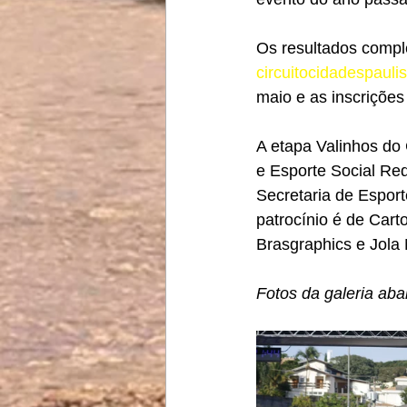
Os resultados comple
circuitocidadespauli
maio e as inscrições
A etapa Valinhos do 
e Esporte Social Red
Secretaria de Esport
patrocínio é de Carto
Brasgraphics e Jola 
Fotos da galeria aba