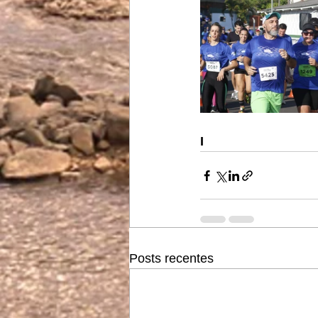
I
Posts recentes