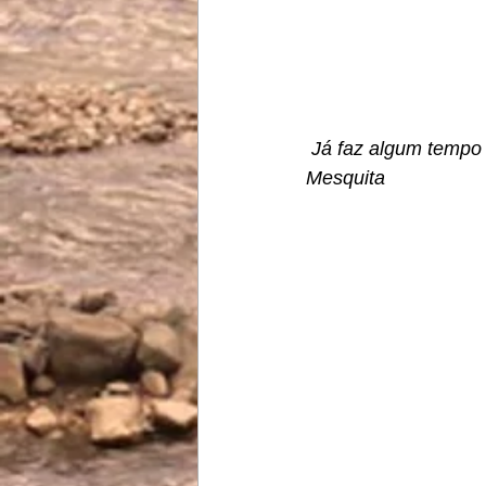
 Já faz algum tempo que Paulão não vence o filho em competições oficiais. Foto: Jorge 
Mesquita 