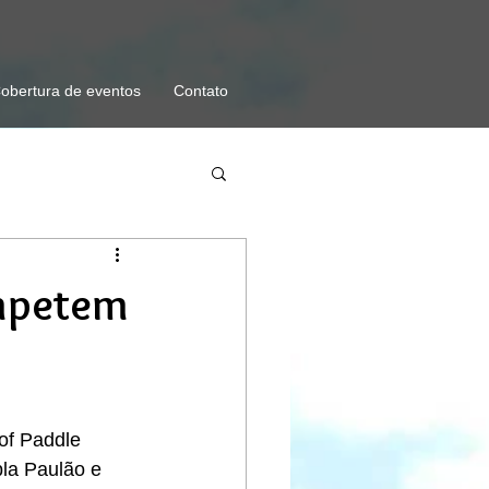
obertura de eventos
Contato
ompetem
of Paddle 
la Paulão e 