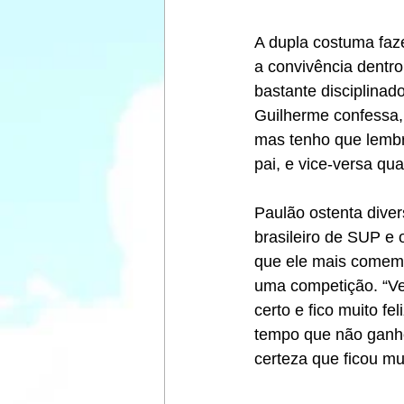
A dupla costuma faz
a convivência dentro 
bastante disciplina
Guilherme confessa, 
mas tenho que lembr
pai, e vice-versa qu
Paulão ostenta diver
brasileiro de SUP e
que ele mais comemo
uma competição. “Ve
certo e fico muito fe
tempo que não ganho 
certeza que ficou mu