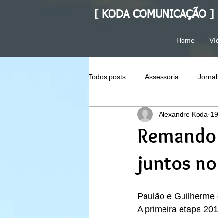
[ KODA COMUNICAÇÃO ]
Home
Ví
Todos posts
Assessoria
Jorna
Alexandre Koda
19
Remando e
juntos n
Paulão e Guilherme 
A primeira etapa 20