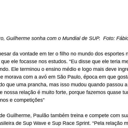
eiro, Guilherme sonha com o Mundial de SUP.  Foto: Fábi
esar da vontade em ter o filho no mundo dos esportes n
oi que ele focasse nos estudos. “Eu disse que ele teria m
ndo. Ele terminou o ensino médio e logo mais deve ingr
me morava com a avó em São Paulo, época em que gost
 do que uma prancha, mas isso mudou quando passou a 
je nossa relação é muito forte, porque fazemos quase tu
einos e competições”
e Guilherme, Paulão também treina e compete com sua
sileira de Sup Wave e Sup Race Sprint. “Pela relação m