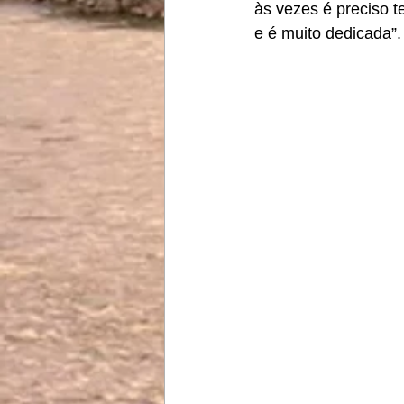
às vezes é preciso t
e é muito dedicada”.