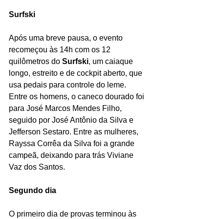
Surfski
Após uma breve pausa, o evento 
recomeçou às 14h com os 12 
quilômetros do 
Surfski
, um caiaque 
longo, estreito e de cockpit aberto, que 
usa pedais para controle do leme. 
Entre os homens, o caneco dourado foi 
para José Marcos Mendes Filho, 
seguido por José Antônio da Silva e 
Jefferson Sestaro. Entre as mulheres, 
Rayssa Corrêa da Silva foi a grande 
campeã, deixando para trás Viviane 
Vaz dos Santos.
Segundo dia
O primeiro dia de provas terminou às 