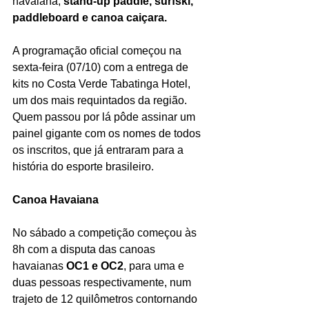
havaiana, 
stand-up paddle, surfski, 
paddleboard e canoa caiçara.
A programação oficial começou na 
sexta-feira (07/10) com a entrega de 
kits no Costa Verde Tabatinga Hotel, 
um dos mais requintados da região. 
Quem passou por lá pôde assinar um 
painel gigante com os nomes de todos 
os inscritos, que já entraram para a 
história do esporte brasileiro.
Canoa Havaiana
No sábado a competição começou às 
8h com a disputa das canoas 
havaianas 
OC1 e OC2
, para uma e 
duas pessoas respectivamente, num 
trajeto de 12 quilômetros contornando 