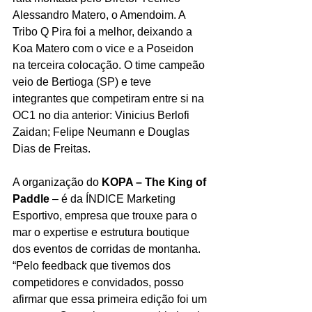
Alessandro Matero, o Amendoim. A 
Tribo Q Pira foi a melhor, deixando a 
Koa Matero com o vice e a Poseidon 
na terceira colocação. O time campeão 
veio de Bertioga (SP) e teve 
integrantes que competiram entre si na 
OC1 no dia anterior: Vinicius Berlofi 
Zaidan; Felipe Neumann e Douglas 
Dias de Freitas.
A organização do 
KOPA – The King of 
Paddle
 – é da ÍNDICE Marketing 
Esportivo, empresa que trouxe para o 
mar o expertise e estrutura boutique 
dos eventos de corridas de montanha.  
“Pelo feedback que tivemos dos 
competidores e convidados, posso 
afirmar que essa primeira edição foi um 