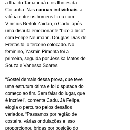
a Ilha do Tamanduá e os Ilhotes da 
Cocanha. Nas 
canoas individuais
, a 
vitória entre os homens ficou com 
Vinicius Berlofi Zaidan, o Cadu, após 
uma disputa emocionante “bico a bico” 
com Felipe Neumann. Douglas Dias de 
Freitas foi o terceiro colocado. No 
feminino, Yasmin Pimenta foi a 
primeira, seguida por Jessika Matos de 
Souza e Vanessa Soares.
“Gostei demais dessa prova, que teve 
uma estrutura ótima e foi disputada do 
começo ao fim. Sem falar do lugar, que 
é incrível”, comenta Cadu. Já Felipe, 
elogia o percurso pelos desafios 
variados. “Passamos por região de 
costeira, várias ondulações e isso 
proporcionou brigas por posição do 