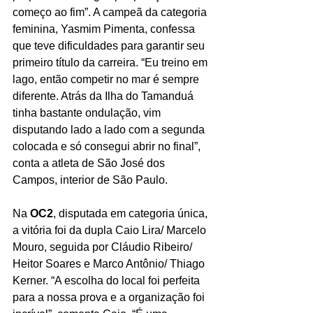
começo ao fim”. A campeã da categoria 
feminina, Yasmim Pimenta, confessa 
que teve dificuldades para garantir seu 
primeiro título da carreira. “Eu treino em 
lago, então competir no mar é sempre 
diferente. Atrás da Ilha do Tamanduá 
tinha bastante ondulação, vim 
disputando lado a lado com a segunda 
colocada e só consegui abrir no final”, 
conta a atleta de São José dos 
Campos, interior de São Paulo.
Na 
OC2
, disputada em categoria única, 
a vitória foi da dupla Caio Lira/ Marcelo 
Mouro, seguida por Cláudio Ribeiro/ 
Heitor Soares e Marco Antônio/ Thiago 
Kerner. “A escolha do local foi perfeita 
para a nossa prova e a organização foi 