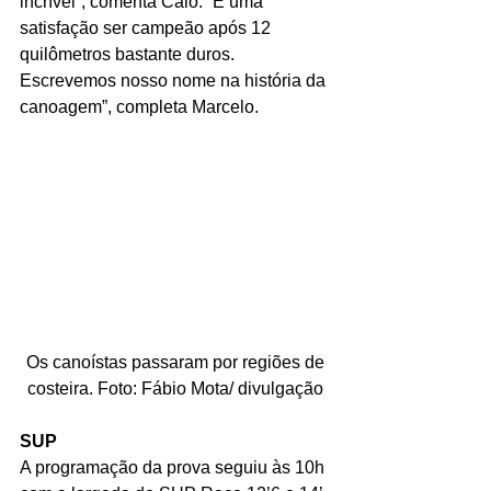
incrível”, comenta Caio. “É uma 
satisfação ser campeão após 12 
quilômetros bastante duros. 
Escrevemos nosso nome na história da 
canoagem”, completa Marcelo.
 Os canoístas passaram por regiões de 
costeira. Foto: Fábio Mota/ divulgação
SUP
A programação da prova seguiu às 10h 