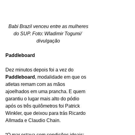
 Babi Brazil venceu entre as mulheres 
do SUP. Foto: Wladimir Togumi/ 
divulgação
Paddleboard
Dez minutos depois foi a vez do 
Paddleboard
, modalidade em que os 
atletas remam com as mãos 
ajoelhados em uma prancha. E quem 
garantiu o lugar mais alto do pódio 
após os três quilômetros foi Patrick 
Winkler, que deixou para trás Ricardo 
Allmada e Claudio Chain.
“O mar estava com condições ideais: 