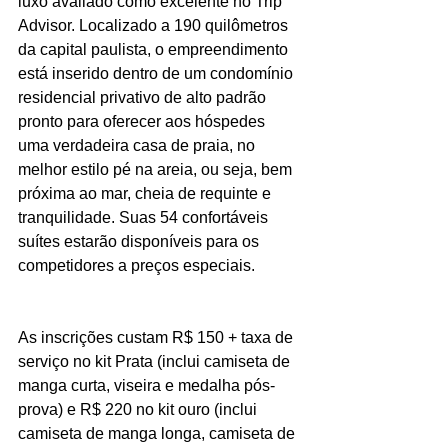
luxo avaliado como excelente no Trip 
Advisor. Localizado a 190 quilômetros 
da capital paulista, o empreendimento 
está inserido dentro de um condomínio 
residencial privativo de alto padrão 
pronto para oferecer aos hóspedes 
uma verdadeira casa de praia, no 
melhor estilo pé na areia, ou seja, bem 
próxima ao mar, cheia de requinte e 
tranquilidade. Suas 54 confortáveis 
suítes estarão disponíveis para os 
competidores a preços especiais.
As inscrições custam R$ 150 + taxa de 
serviço no kit Prata (inclui camiseta de 
manga curta, viseira e medalha pós-
prova) e R$ 220 no kit ouro (inclui 
camiseta de manga longa, camiseta de 